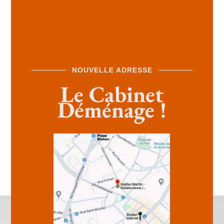
NOUVELLE ADRESSE
Le Cabinet
Déménage !
Une référence incoutournable de la