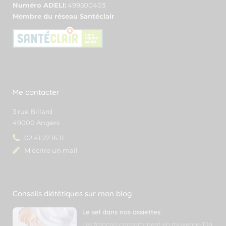
Numéro ADELI:
499500403
Membre du réseau Santéclair
Me contacter
3 rue Billard
49000 Angers
02.41.27.16.11
M'écrire un mail
Conseils diététiques sur mon blog
Le sel dans nos assiettes
Les français consomment en moyenne 10g