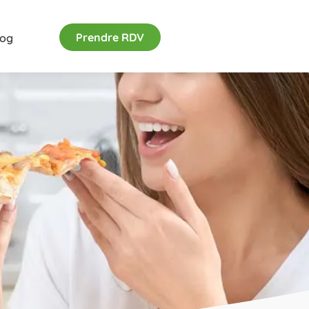
Prendre RDV
log