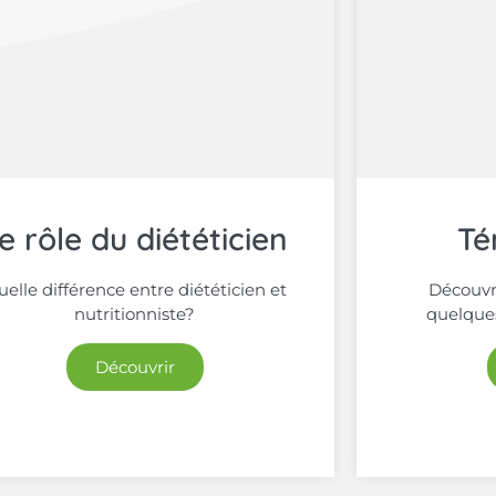
e rôle du diététicien
Té
elle différence entre diététicien et
Découvr
nutritionniste?
quelques
Découvrir