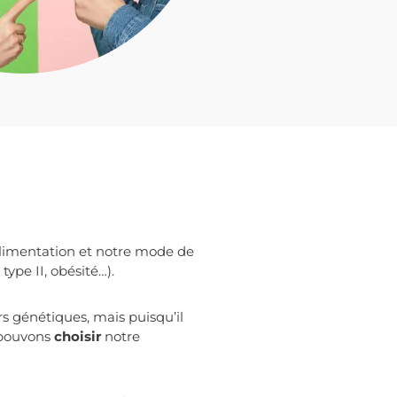
 alimentation et notre mode de
type II, obésité…).
s génétiques, mais puisqu’il
 pouvons
choisir
notre