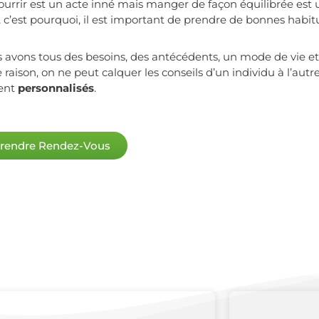
ourrir est un acte inné mais manger de façon équilibrée est
, c’est pourquoi, il est important de prendre de bonnes habitu
 avons tous des besoins, des antécédents, un mode de vie et 
e raison, on ne peut calquer les conseils d’un individu à l’autr
ent
personnalisés
.
rendre Rendez-Vous