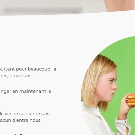
ourtant pour beaucoup, la
mes, privations…
manger en maintenant le
e vie ne concerne pas
acun d’entre nous.