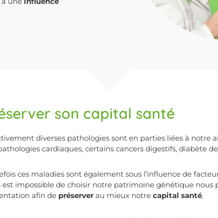
n a une
influence
éserver son capital santé
ctivement diverses pathologies sont en parties liées à notre
(pathologies cardiaques, certains cancers digestifs, diabète de 
efois ces maladies sont également sous l’influence de facteur
 est impossible de choisir notre patrimoine génétique nous
entation afin de
préserver
au mieux notre
capital santé
.