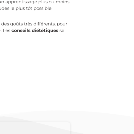
 un apprentissage plus ou moins
des le plus tôt possible.
des goûts très différents, pour
e. Les
conseils diététiques
se