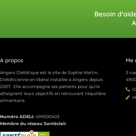
Besoin d'aid
A
A propos
Me 
Angers Diététique est le site de Sophie Martin,
3 rue
Diététicienne en libéral installée à Angers depuis
4900
2007. Elle accompagne ses patients pour qu’ils
0
atteignent leurs objectifs en retrouvant l’équilibre
M
alimentaire.
Numéro ADELI:
499500403
Membre du réseau Santéclair