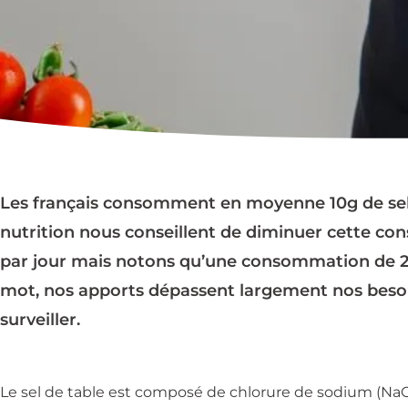
Les français consomment en moyenne 10g de sel p
nutrition nous conseillent de diminuer cette co
par jour mais notons qu’une consommation de 2g
mot, nos apports dépassent largement nos besoin
surveiller.
Le sel de table est composé de chlorure de sodium (Na