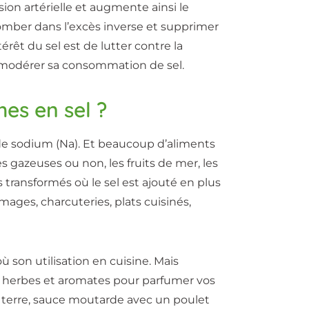
ssion artérielle et augmente ainsi le
 tomber dans l’excès inverse et supprimer
érêt du sel est de lutter contre la
e modérer sa consommation de sel.
hes en sel ?
 de sodium (Na). Et beaucoup d’aliments
 gazeuses ou non, les fruits de mer, les
ts transformés où le sel est ajouté en plus
mages, charcuteries, plats cuisinés,
ù son utilisation en cuisine. Mais
es, herbes et aromates pour parfumer vos
terre, sauce moutarde avec un poulet