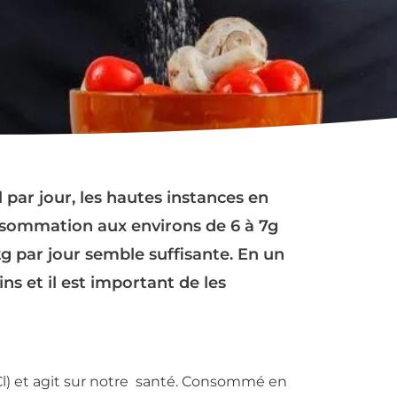
ar jour, les hautes instances en
nsommation aux environs de 6 à 7g
 par jour semble suffisante. En un
s et il est important de les
Cl) et agit sur notre santé. Consommé en