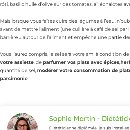
rôti, basilic huile d’olive sur des tomates, aïl échalotes a
Mais lorsque vous faîtes cuire des légumes à l’eau, n’oubl
avant de mettre l’aliment (une cuillère à café de sel par l
barrière » autour de l’aliment et empêche une partie des
Vous l’aurez compris, le sel sera votre ami à condition d
votre assiette
, de
parfumer vos plats avec épices,he
quantité de sel,
modérer votre consommation de plats
parcimonie
.
Sophie Martin - Diététic
Diététicienne diplômée, je suis installée