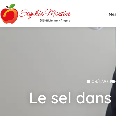
Mes
08/11/2011
Le sel dans