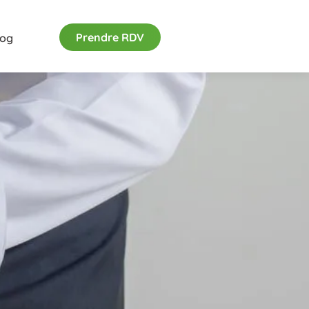
Prendre RDV
log