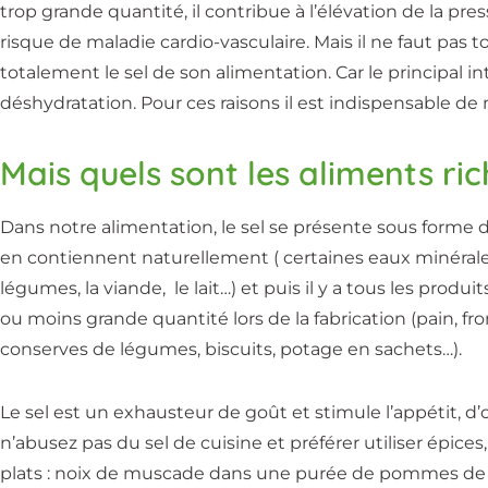
trop grande quantité, il contribue à l’élévation de la pre
risque de maladie cardio-vasculaire. Mais il ne faut pas
totalement le sel de son alimentation. Car le principal int
déshydratation. Pour ces raisons il est indispensable d
Mais quels sont les aliments ric
Dans notre alimentation, le sel se présente sous forme
en contiennent naturellement ( certaines eaux minérales
légumes, la viande, le lait…) et puis il y a tous les produi
ou moins grande quantité lors de la fabrication (pain, fro
conserves de légumes, biscuits, potage en sachets…).
Le sel est un exhausteur de goût et stimule l’appétit, d’o
n’abusez pas du sel de cuisine et préférer utiliser épic
plats : noix de muscade dans une purée de pommes de 