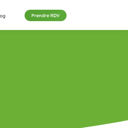
Prendre RDV
log