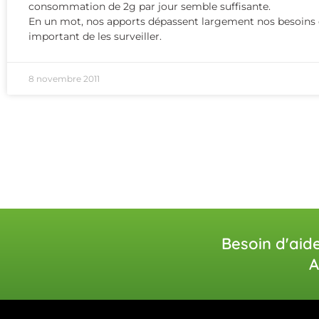
consommation de 2g par jour semble suffisante.
En un mot, nos apports dépassent largement nos besoins et
important de les surveiller.
8 novembre 2011
Besoin d'aid
A