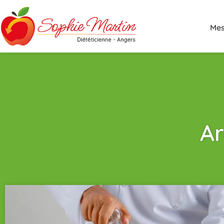
Mes
Ar