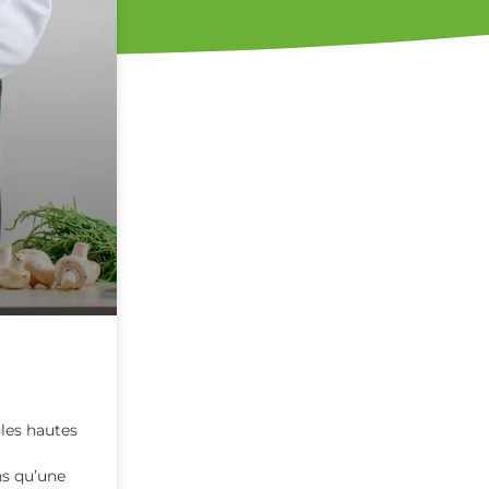
les hautes
ns qu’une