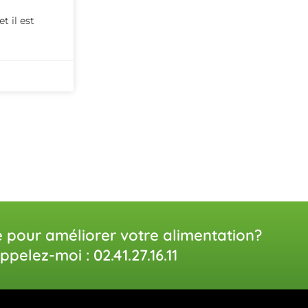
 il est
e pour améliorer votre alimentation?
ppelez-moi : 02.41.27.16.11