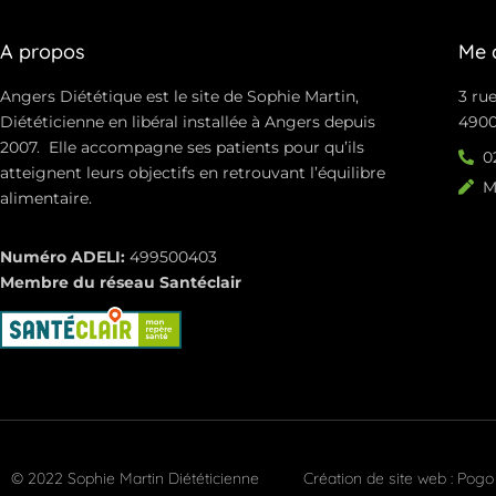
A propos
Me 
Angers Diététique est le site de Sophie Martin,
3 rue
Diététicienne en libéral installée à Angers depuis
4900
2007. Elle accompagne ses patients pour qu’ils
0
atteignent leurs objectifs en retrouvant l’équilibre
M
alimentaire.
Numéro ADELI:
499500403
Membre du réseau Santéclair
© 2022 Sophie Martin Diététicienne
Création de site web : Pog