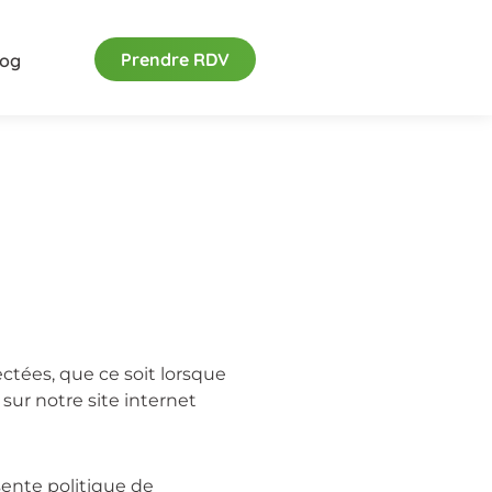
Prendre RDV
log
ectées, que ce soit lorsque
sur notre site internet
sente politique de