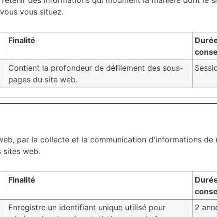
etenir des informations qui modifient la manière dont le si
vous vous situez.
Finalité
Durée
conse
Contient la profondeur de défilement des sous-
Sessi
pages du site web.
e web, par la collecte et la communication d'informations d
 sites web.
Finalité
Durée
conse
Enregistre un identifiant unique utilisé pour
2 ann