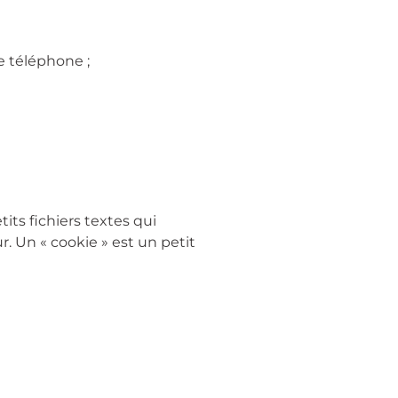
e téléphone ;
its fichiers textes qui
. Un « cookie » est un petit