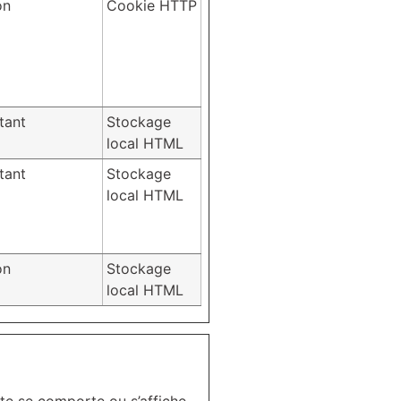
on
Cookie HTTP
tant
Stockage
local HTML
tant
Stockage
local HTML
on
Stockage
local HTML