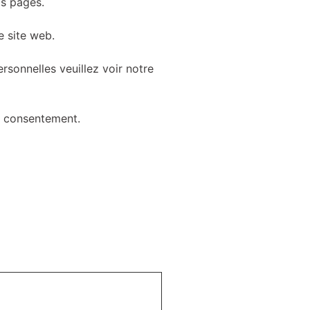
os pages.
e site web.
sonnelles veuillez voir notre
re consentement.