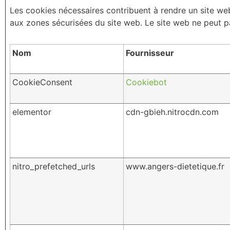
Les cookies nécessaires contribuent à rendre un site we
aux zones sécurisées du site web. Le site web ne peut 
Nom
Fournisseur
CookieConsent
Cookiebot
elementor
cdn-gbieh.nitrocdn.com
nitro_prefetched_urls
www.angers-dietetique.fr