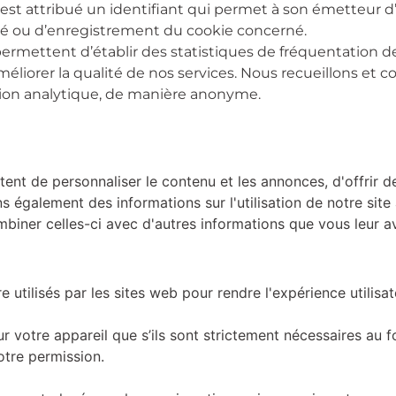
t attribué un identifiant qui permet à son émetteur d’i
dité ou d’enregistrement du cookie concerné.
rmettent d’établir des statistiques de fréquentation de
méliorer la qualité de nos services. Nous recueillons et
lution analytique, de manière anonyme.
ent de personnaliser le contenu et les annonces, d'offrir de
s également des informations sur l'utilisation de notre sit
biner celles-ci avec d'autres informations que vous leur av
 utilisés par les sites web pour rendre l'expérience utilisat
r votre appareil que s’ils sont strictement nécessaires au 
otre permission.