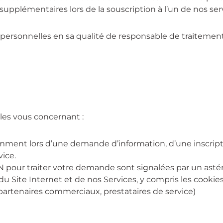
upplémentaires lors de la souscription à l’un de nos ser
ersonnelles en sa qualité de responsable de traitement
les vous concernant :
nt lors d’une demande d’information, d’une inscripti
vice.
pour traiter votre demande sont signalées par un astér
du Site Internet et de nos Services, y compris les cookie
partenaires commerciaux, prestataires de service)