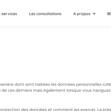
 services
Les consultations
A propos
B
manière dont sont traitées les données personnelles coll
re de ces derniers mais également lorsque vous naviguez 
 protection des données et comment les exercer. La pré