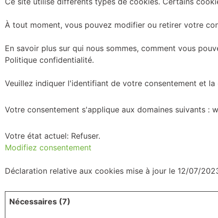
Ce site utilise différents types de cookies. Certains cooki
À tout moment, vous pouvez modifier ou retirer votre con
En savoir plus sur qui nous sommes, comment vous pouvez
Politique confidentialité.
Veuillez indiquer l'identifiant de votre consentement et 
Votre consentement s'applique aux domaines suivants : w
Votre état ​​actuel: Refuser.
Modifiez consentement
Déclaration relative aux cookies mise à jour le 12/07/20
Nécessaires (7)