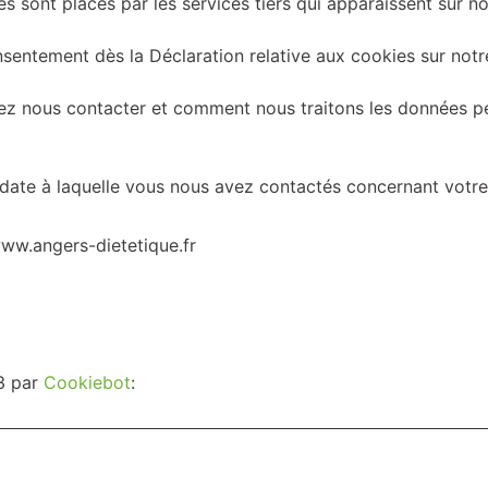
es sont placés par les services tiers qui apparaissent sur n
sentement dès la Déclaration relative aux cookies sur notr
 nous contacter et comment nous traitons les données per
la date à laquelle vous nous avez contactés concernant vot
ww.angers-dietetique.fr
23 par
Cookiebot
: