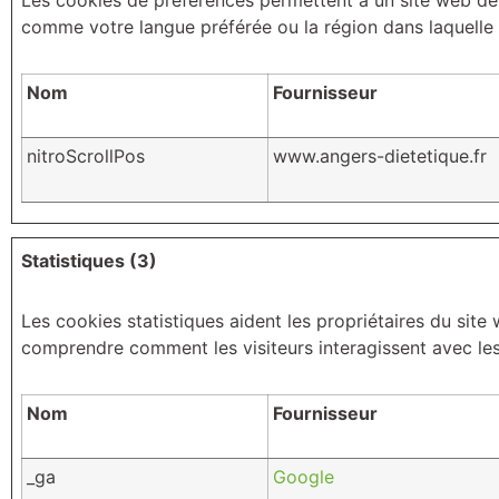
Les cookies de préférences permettent à un site web de r
comme votre langue préférée ou la région dans laquelle 
Nom
Fournisseur
nitroScrollPos
www.angers-dietetique.fr
Statistiques (3)
Les cookies statistiques aident les propriétaires du sit
comprendre comment les visiteurs interagissent avec les
Nom
Fournisseur
_ga
Google