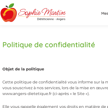
Mes
Politique de confidentialité
Objet de la politique
Cette politique de confidentialité vous informe sur la 
vous souscrivez à nos services, lors de la mise en œuv
www.angers-dietetique.fr (ci-après « le Site »).
Elle vous rappelle également vos droits en matière de