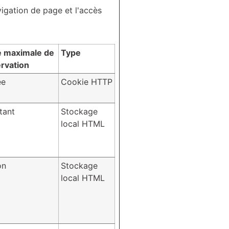
igation de page et l'accès
 maximale de
Type
rvation
ée
Cookie HTTP
tant
Stockage
local HTML
on
Stockage
local HTML