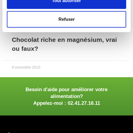
Tout autoriser
Refuser
Chocolat riche en magnésium, vrai
ou faux?
8 novembre 2010
Besoin d'aide pour améliorer votre
alimentation?
Appelez-moi : 02.41.27.16.11