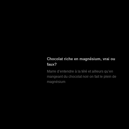
Chocolat riche en magnésium, vrai ou
faux?
Marre d’entendre à la télé et ailleurs qu’en
mangeant du chocolat noir on fait le plein de
magnésium