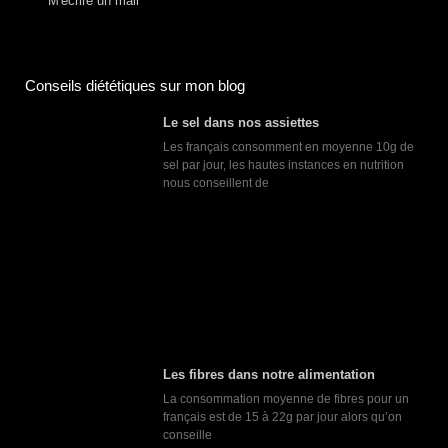
M'écrire un mail
Conseils diététiques sur mon blog
Le sel dans nos assiettes
Les français consomment en moyenne 10g de
sel par jour, les hautes instances en nutrition
nous conseillent de
Les fibres dans notre alimentation
La consommation moyenne de fibres pour un
français est de 15 à 22g par jour alors qu’on
conseille