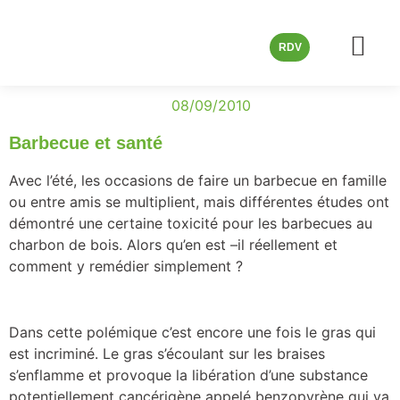
RDV
Les cons
08/09/2010
Barbecue et santé
Avec l’été, les occasions de faire un barbecue en famille
ou entre amis se multiplient, mais différentes études ont
démontré une certaine toxicité pour les barbecues au
charbon de bois. Alors qu’en est –il réellement et
comment y remédier simplement ?
Dans cette polémique c’est encore une fois le gras qui
est incriminé. Le gras s’écoulant sur les braises
s’enflamme et provoque la libération d’une substance
potentiellement cancérigène appelé benzopyrène qui va