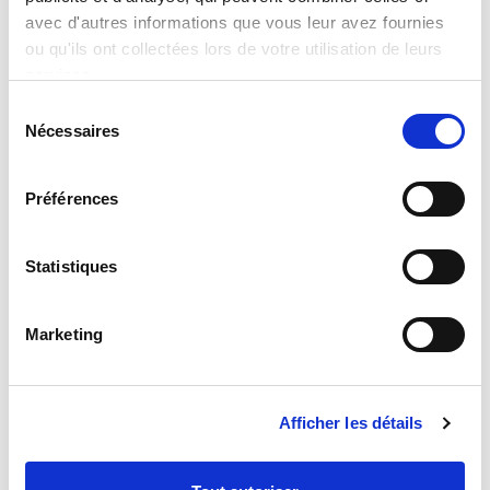
avec d'autres informations que vous leur avez fournies
ou qu'ils ont collectées lors de votre utilisation de leurs
services.
Sélection
Nécessaires
du
consentement
Les fibres dans notre alimentation
Préférences
8 novembre 2011
Statistiques
Marketing
Afficher les détails